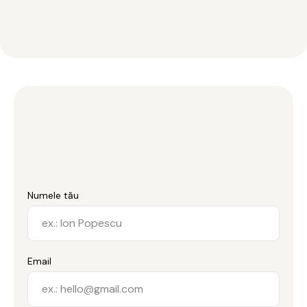
Numele tău
Email